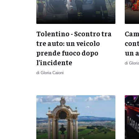
Tolentino - Scontro tra
Came
tre auto: un veicolo
cont
prende fuoco dopo
un 
l’incidente
di Glori
di Gloria Caioni