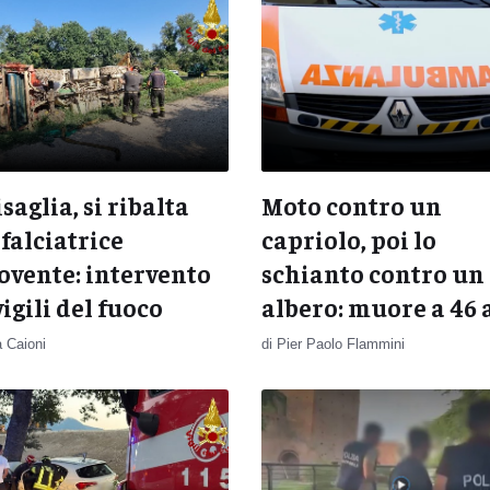
saglia, si ribalta
Moto contro un
falciatrice
capriolo, poi lo
vente: intervento
schianto contro un
vigili del fuoco
albero: muore a 46 
a Caioni
di Pier Paolo Flammini