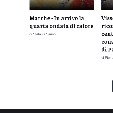
Marche - In arrivo la
Visso
quarta ondata di calore
rico
cent
di Stefania Serino
cons
di P
di Pierl