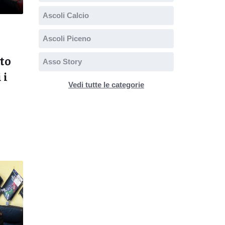
Ascoli Calcio
Ascoli Piceno
to
Asso Story
 i
Vedi tutte le categorie