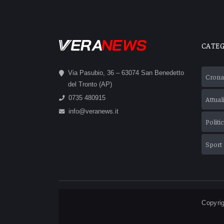
CATE
Via Pasubio, 36 – 63074 San Benedetto
Crona
del Tronto (AP)
0735 480915
Attual
info@veranews.it
Politi
Sport
Copyrig