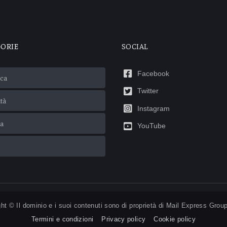
GORIE
SOCIAL
Facebook
ca
Twitter
ità
Instagram
ca
YouTube
ht © Il dominio e i suoi contenuti sono di proprietà di
Mail Express Group
Termini e condizioni
Privacy policy
Cookie policy