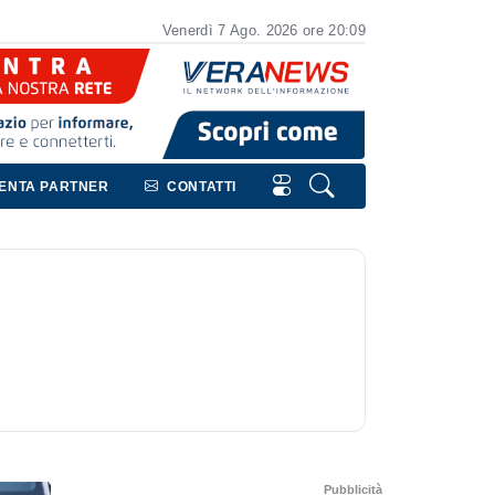
Venerdì
7
Ago.
2026
ore 20:09
VENTA PARTNER
CONTATTI
Pubblicità