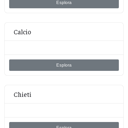
Esplora
Calcio
Esplora
Chieti
Esplora