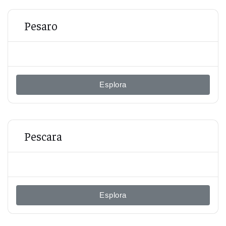
Pesaro
Esplora
Pescara
Esplora