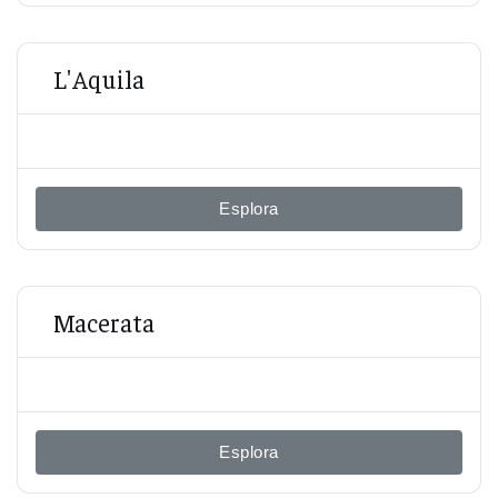
L'Aquila
Esplora
Macerata
Esplora