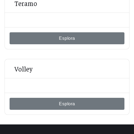
Teramo
Esplora
Volley
Esplora