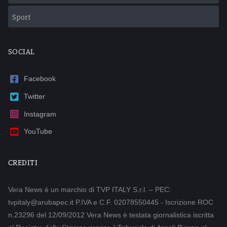
Sport
SOCIAL
Facebook
Twitter
Instagram
YouTube
CREDITI
Vera News è un marchio di TVP ITALY S.r.l. – PEC:
tvpitaly@arubapec.it P.IVA e C.F. 02078550445 - Iscrizione ROC
n.23296 del 12/09/2012 Vera News è testata giornalistica iscritta