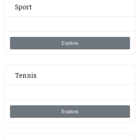
Sport
Esplora
Tennis
Esplora