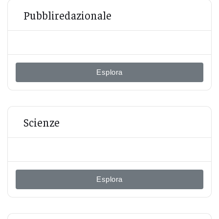
Pubbliredazionale
Esplora
Scienze
Esplora