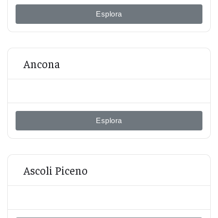
Esplora
Ancona
Esplora
Ascoli Piceno