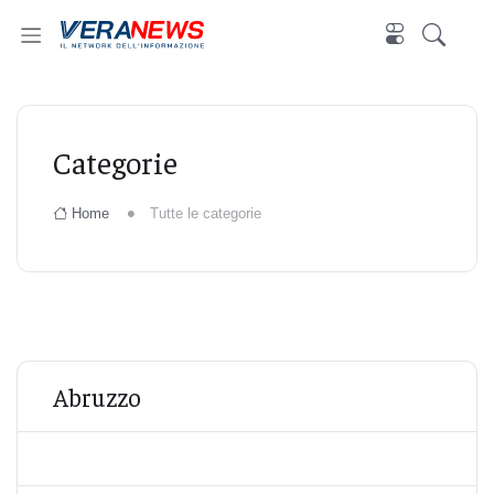
Categorie
Home
Tutte le categorie
Abruzzo