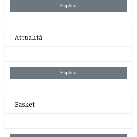
Esplora
Attualità
Esplora
Basket