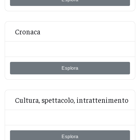
Cronaca
Esplora
Cultura, spettacolo, intrattenimento
Esplora