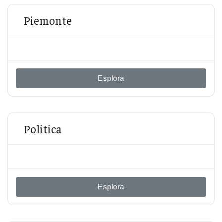
Piemonte
Esplora
Politica
Esplora