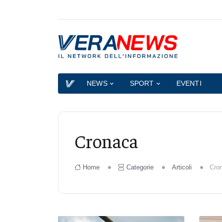
NEWS
SPORT
EVENTI
Cronaca
Home
Categorie
Articoli
Cro