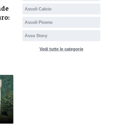
ade
Ascoli Calcio
uro:
Ascoli Piceno
Asso Story
Vedi tutte le categorie