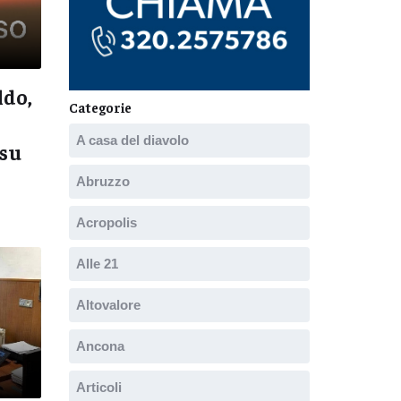
ldo,
Categorie
A casa del diavolo
 su
Abruzzo
Acropolis
Alle 21
Altovalore
Ancona
Articoli