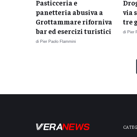
Pasticceria e
Drog
panetteria abusiva a
via 
Grottammare riforniva
tre 
bar ed esercizi turistici
di Pier
di Pier Paolo Flammini
CATE