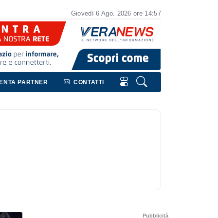
Giovedì
6
Ago.
2026
ore 14:57
VENTA PARTNER
CONTATTI
Pubblicità