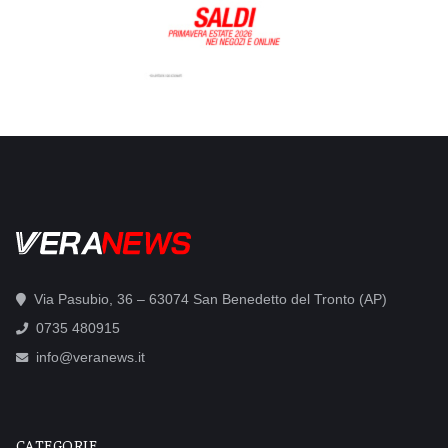
Via Pasubio, 36 – 63074 San Benedetto del Tronto (AP)
0735 480915
info@veranews.it
CATEGORIE