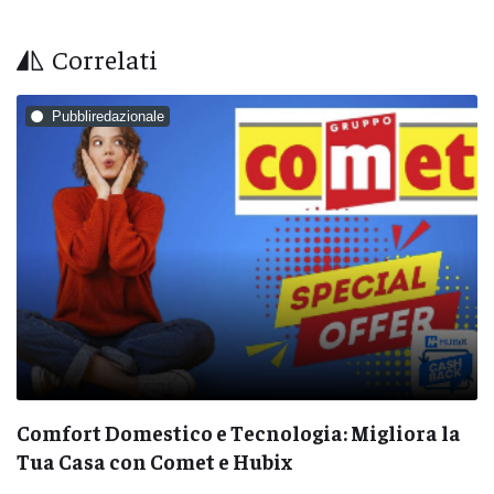
Correlati
Pubbliredazionale
Costumein e Hubix Cashback: Come
Risparmiare sull’Abbigliamento Made in Italy