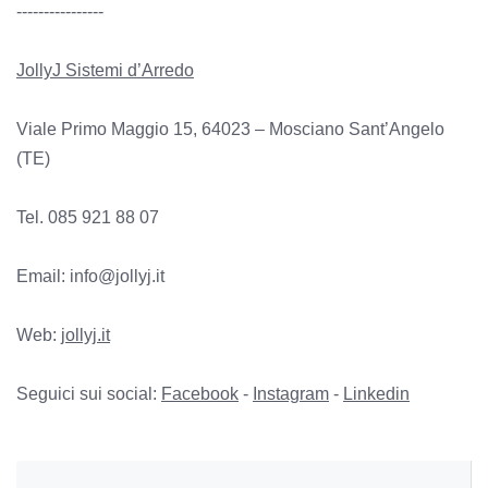
----------------
JollyJ Sistemi d’Arredo
Viale Primo Maggio 15, 64023 – Mosciano Sant’Angelo
(TE)
Tel. 085 921 88 07
Email: info@jollyj.it
Web:
jollyj.it
Seguici sui social:
Facebook
-
Instagram
-
Linkedin