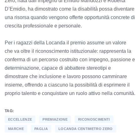
Zero, nata dall’impegno di Emidio Mandozzi e Roberta
D’Emidio, ha dimostrato come la disabilità possa diventare
una risorsa quando vengono offerte opportunità concrete di
crescita professionale e personale.
Per i ragazzi della Locanda il premio assume un valore
che va oltre il riconoscimento istituzionale: rappresenta la
conferma di un percorso costruito con impegno, passione e
determinazione, capace di abbattere stereotipi e
dimostrare che inclusione e lavoro possono camminare
insieme, offrendo a ciascuno la possibilità di esprimere il
proprio talento e conquistare un ruolo attivo nella comunità.
TAG:
ECCELLENZE
PREMIAZIONE
RICONOSCIMENTI
MARCHE
PAGLIA
LOCANDA CENTIMETRO ZERO