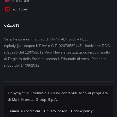
Instagram
YouTube
CREDITI
Vera News è un marchio di TVP ITALY S.r.l. – PEC:
tvpitaly@arubapec.it P.IVA e C.F. 02078550445 - Iscrizione ROC
n.23296 del 12/09/2012 Vera News è testata giornalistica iscritta
al Registro della Stampa presso il Tribunale di Ascoli Piceno al
n.503 del 14/08/2012.
Copyright © Il dominio e i suoi contenuti sono di proprietà
di
Mail Express Group S.p.A.
Termini e condizioni
Privacy policy
Cookie policy