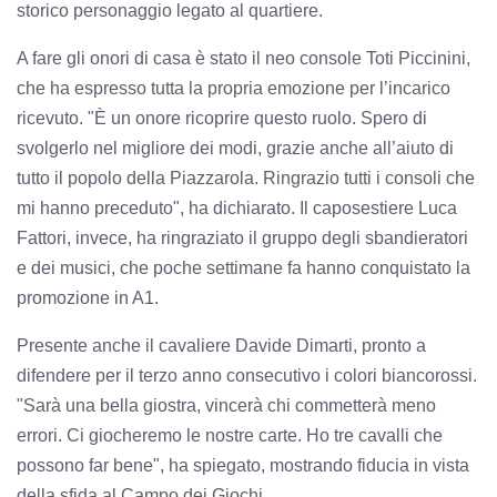
storico personaggio legato al quartiere.
A fare gli onori di casa è stato il neo console Toti Piccinini,
che ha espresso tutta la propria emozione per l’incarico
ricevuto. "È un onore ricoprire questo ruolo. Spero di
svolgerlo nel migliore dei modi, grazie anche all’aiuto di
tutto il popolo della Piazzarola. Ringrazio tutti i consoli che
mi hanno preceduto", ha dichiarato. Il caposestiere Luca
Fattori, invece, ha ringraziato il gruppo degli sbandieratori
e dei musici, che poche settimane fa hanno conquistato la
promozione in A1.
Presente anche il cavaliere Davide Dimarti, pronto a
difendere per il terzo anno consecutivo i colori biancorossi.
"Sarà una bella giostra, vincerà chi commetterà meno
errori. Ci giocheremo le nostre carte. Ho tre cavalli che
possono far bene", ha spiegato, mostrando fiducia in vista
della sfida al Campo dei Giochi.