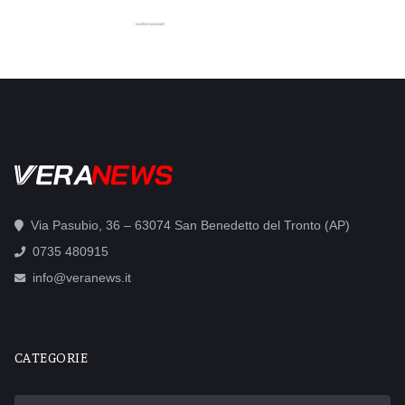
Via Pasubio, 36 – 63074 San Benedetto del Tronto (AP)
0735 480915
info@veranews.it
CATEGORIE