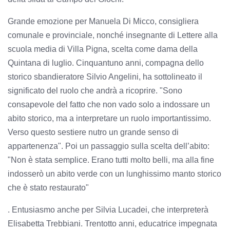
Grande emozione per Manuela Di Micco, consigliera
comunale e provinciale, nonché insegnante di Lettere alla
scuola media di Villa Pigna, scelta come dama della
Quintana di luglio. Cinquantuno anni, compagna dello
storico sbandieratore Silvio Angelini, ha sottolineato il
significato del ruolo che andrà a ricoprire. "Sono
consapevole del fatto che non vado solo a indossare un
abito storico, ma a interpretare un ruolo importantissimo.
Verso questo sestiere nutro un grande senso di
appartenenza". Poi un passaggio sulla scelta dell’abito:
"Non è stata semplice. Erano tutti molto belli, ma alla fine
indosserò un abito verde con un lunghissimo manto storico
che è stato restaurato"
. Entusiasmo anche per Silvia Lucadei, che interpreterà
Elisabetta Trebbiani. Trentotto anni, educatrice impegnata