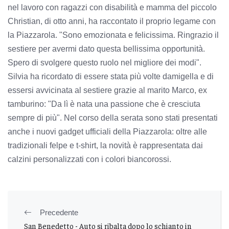
nel lavoro con ragazzi con disabilità e mamma del piccolo
Christian, di otto anni, ha raccontato il proprio legame con
la Piazzarola. "Sono emozionata e felicissima. Ringrazio il
sestiere per avermi dato questa bellissima opportunità.
Spero di svolgere questo ruolo nel migliore dei modi".
Silvia ha ricordato di essere stata più volte damigella e di
essersi avvicinata al sestiere grazie al marito Marco, ex
tamburino: "Da lì è nata una passione che è cresciuta
sempre di più". Nel corso della serata sono stati presentati
anche i nuovi gadget ufficiali della Piazzarola: oltre alle
tradizionali felpe e t-shirt, la novità è rappresentata dai
calzini personalizzati con i colori biancorossi.
Precedente
San Benedetto - Auto si ribalta dopo lo schianto in