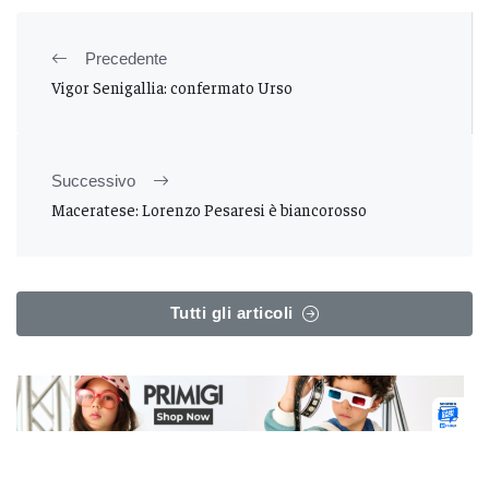
Precedente
Vigor Senigallia: confermato Urso
Successivo
Maceratese: Lorenzo Pesaresi è biancorosso
Tutti gli articoli