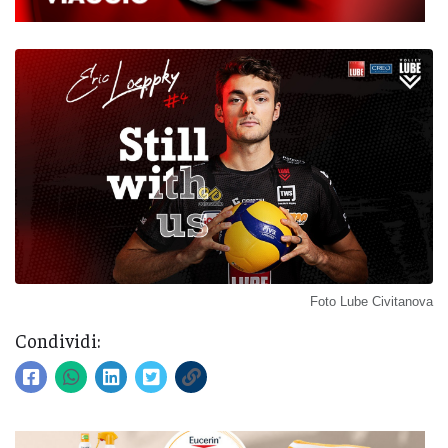
Foto Lube Civitanova
Condividi: