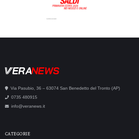
Via Pasubio, 36 – 63074 San Benedetto del Tronto (AP)
0735 480915
info@veranews.it
CATEGORIE