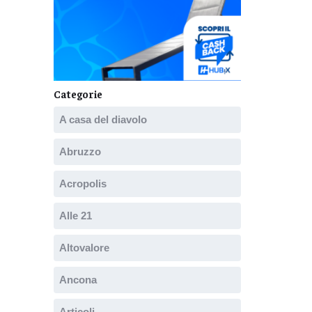
Categorie
A casa del diavolo
Abruzzo
Acropolis
Alle 21
Altovalore
Ancona
Articoli