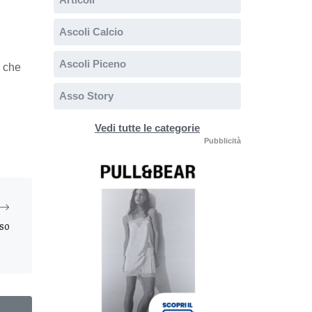
Ascoli Calcio
Ascoli Piceno
, che
Asso Story
Vedi tutte le categorie
Pubblicità
rso