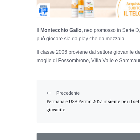
Il
Montecchio Gallo
, neo promosso in Serie D
può giocare sia da play che da mezzala.
Il classe 2006 proviene dal settore giovanile de
maglie di Fossombrone, Villa Valle e Sammaurese
Precedente
Fermana e USA Fermo 2021 insieme per il set
giovanile