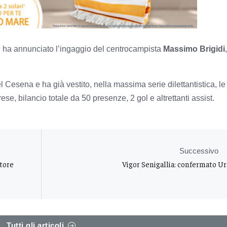
, ha annunciato l’ingaggio del centrocampista
Massimo Brigidi
l Cesena e ha già vestito, nella massima serie dilettantistica, le
, bilancio totale da 50 presenze, 2 gol e altrettanti assist.
Successivo
tore
Vigor Senigallia: confermato U
Tutti gli articoli