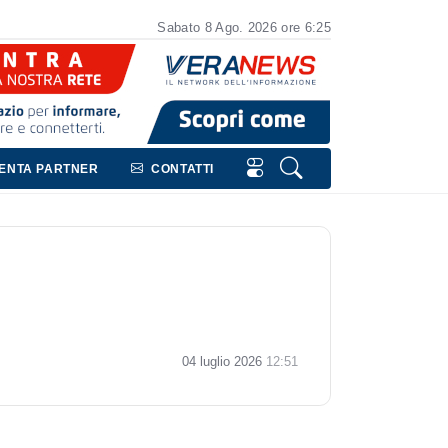
Sabato
8
Ago.
2026
ore 6:25
VENTA PARTNER
CONTATTI
04 luglio 2026
12:51