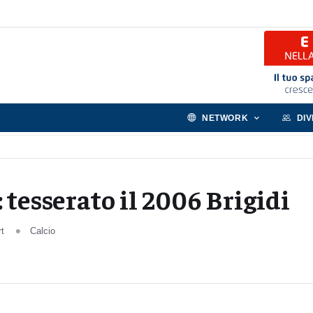
NETWORK
DI
 tesserato il 2006 Brigidi
rt
Calcio