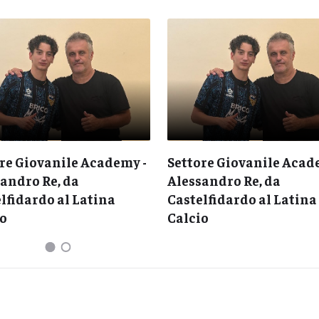
re Giovanile Academy -
Settore Giovanile Acad
andro Re, da
Alessandro Re, da
lfidardo al Latina
Castelfidardo al Latina
io
Calcio