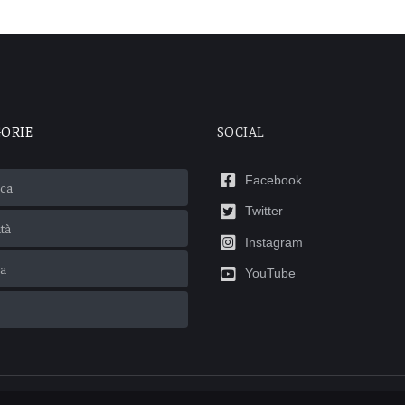
GORIE
SOCIAL
Facebook
ca
Twitter
ità
Instagram
ca
YouTube