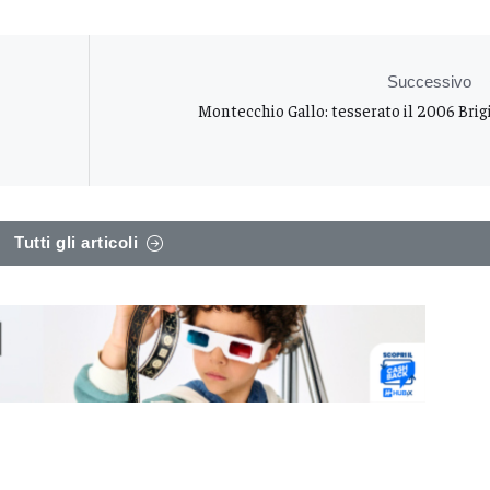
Successivo
Montecchio Gallo: tesserato il 2006 Brig
Tutti gli articoli