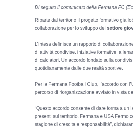
Di seguito il comunicato della Fermana FC (Ec
Riparte dal territorio il progetto formativo giall
collaborazione per lo sviluppo del
settore gio
L’intesa definisce un rapporto di collaborazion
di attività condivise, iniziative formative, allen
di calciatori. Un accordo fondato sulla condivi
quotidianamente dalle due realtà sportive.
Per la Fermana Football Club, l’accordo con l’
percorso di riorganizzazione avviato in vista d
“Questo accordo consente di dare forma a un la
presenti sul territorio. Fermana e USA Fermo co
stagione di crescita e responsabilità”, dichiar