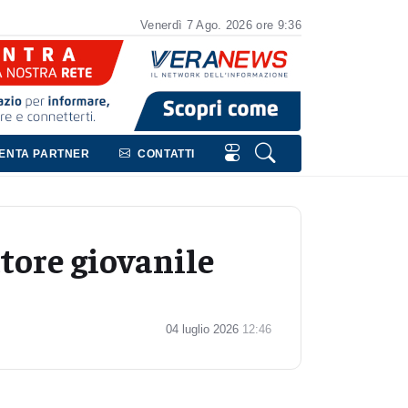
Venerdì
7
Ago.
2026
ore 9:36
VENTA PARTNER
CONTATTI
tore giovanile
04 luglio 2026
12:46