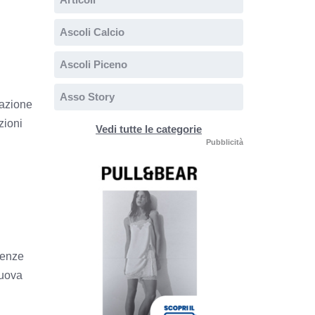
Ascoli Calcio
Ascoli Piceno
Asso Story
zazione
zioni
Vedi tutte le categorie
Pubblicità
tenze
nuova