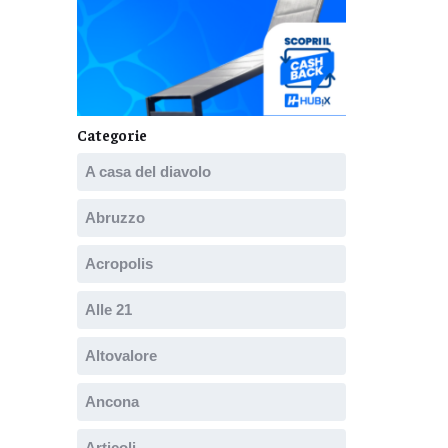
Categorie
A casa del diavolo
Abruzzo
Acropolis
Alle 21
Altovalore
Ancona
Articoli