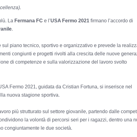
cellenza).
oblù. La
Fermana FC
e l’
USA Fermo 2021
firmano l’accordo di
vanile
.
e sul piano tecnico, sportivo e organizzativo e prevede la realiz
amenti congiunti e progetti rivolti alla crescita delle nuove genera
sione di competenze e sulla valorizzazione del lavoro svolto
USA Fermo 2021, guidata da Cristian Fortuna, si inserisce nel
ella nuova stagione sportiva.
voro più strutturato sul settore giovanile, partendo dalle compe
ndividono la volontà di percorsi seri per i ragazzi, dentro una 
ano congiuntamente le due società.