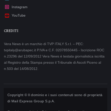
Instagram
YouTube
CREDITI
Vera News è un marchio di TVP ITALY S.r.l. – PEC:
tvpitaly@arubapec.it P.IVA e C.F. 02078550445 - Iscrizione ROC
n.23296 del 12/09/2012 Vera News è testata giornalistica iscritta
al Registro della Stampa presso il Tribunale di Ascoli Piceno al
n.503 del 14/08/2012.
Copyright © Il dominio e i suoi contenuti sono di proprietà
di
Mail Express Group S.p.A.