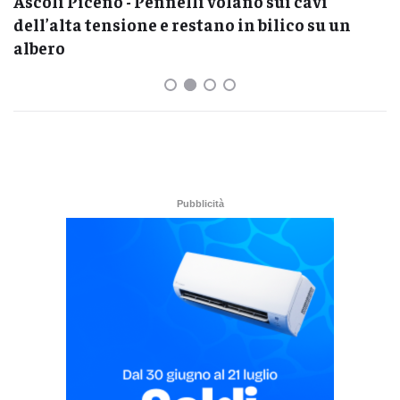
Ascoli Piceno - Pennelli volano sui cavi
dell’alta tensione e restano in bilico su un
albero
Pubblicità