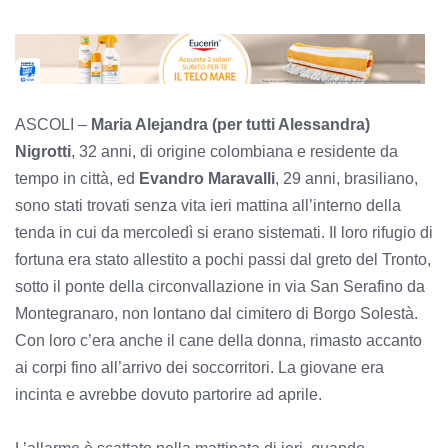
ASCOLI –
Maria Alejandra (per tutti Alessandra)
Nigrotti
, 32 anni, di origine colombiana e residente da
tempo in città, ed
Evandro Maravalli
, 29 anni, brasiliano,
sono stati trovati senza vita ieri mattina all’interno della
tenda in cui da mercoledì si erano sistemati. Il loro rifugio di
fortuna era stato allestito a pochi passi dal greto del Tronto,
sotto il ponte della circonvallazione in via San Serafino da
Montegranaro, non lontano dal cimitero di Borgo Solestà.
Con loro c’era anche il cane della donna, rimasto accanto
ai corpi fino all’arrivo dei soccorritori. La giovane era
incinta e avrebbe dovuto partorire ad aprile.