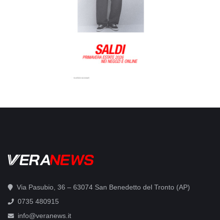
Via Pasubio, 36 – 63074 San Benedetto del Tronto (AP)
0735 480915
info@veranews.it