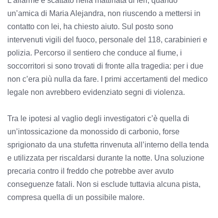
L’allarme è scattato nella mattinata di ieri, quando
un’amica di Maria Alejandra, non riuscendo a mettersi in
contatto con lei, ha chiesto aiuto. Sul posto sono
intervenuti vigili del fuoco, personale del 118, carabinieri e
polizia. Percorso il sentiero che conduce al fiume, i
soccorritori si sono trovati di fronte alla tragedia: per i due
non c’era più nulla da fare. I primi accertamenti del medico
legale non avrebbero evidenziato segni di violenza.
Tra le ipotesi al vaglio degli investigatori c’è quella di
un’intossicazione da monossido di carbonio, forse
sprigionato da una stufetta rinvenuta all’interno della tenda
e utilizzata per riscaldarsi durante la notte. Una soluzione
precaria contro il freddo che potrebbe aver avuto
conseguenze fatali. Non si esclude tuttavia alcuna pista,
compresa quella di un possibile malore.