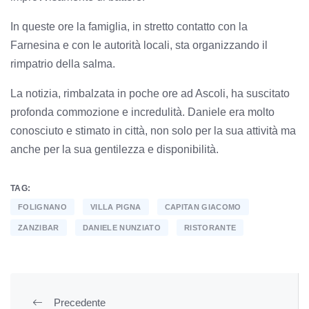
In queste ore la famiglia, in stretto contatto con la
Farnesina e con le autorità locali, sta organizzando il
rimpatrio della salma.
La notizia, rimbalzata in poche ore ad Ascoli, ha suscitato
profonda commozione e incredulità. Daniele era molto
conosciuto e stimato in città, non solo per la sua attività ma
anche per la sua gentilezza e disponibilità.
TAG:
FOLIGNANO
VILLA PIGNA
CAPITAN GIACOMO
ZANZIBAR
DANIELE NUNZIATO
RISTORANTE
Precedente