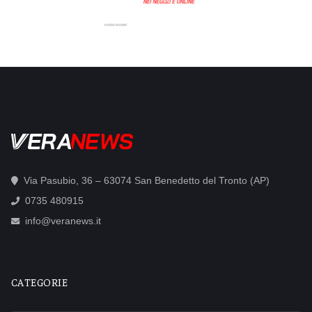
Via Pasubio, 36 – 63074 San Benedetto del Tronto (AP)
0735 480915
info@veranews.it
CATEGORIE