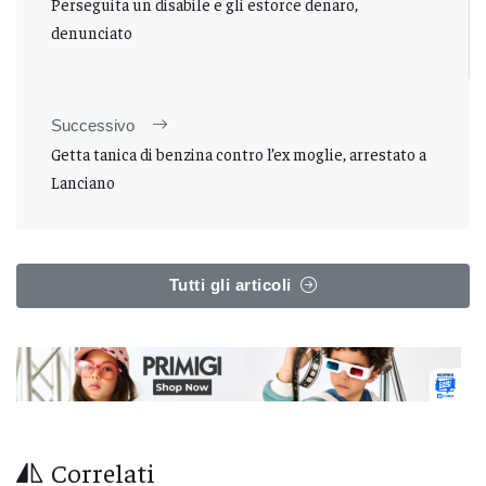
Perseguita un disabile e gli estorce denaro,
denunciato
Successivo
Getta tanica di benzina contro l’ex moglie, arrestato a
Lanciano
Tutti gli articoli
Correlati