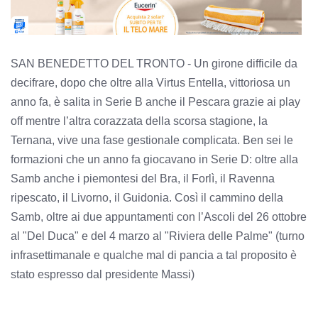
SAN BENEDETTO DEL TRONTO - Un girone difficile da
decifrare, dopo che oltre alla Virtus Entella, vittoriosa un
anno fa, è salita in Serie B anche il Pescara grazie ai play
off mentre l’altra corazzata della scorsa stagione, la
Ternana, vive una fase gestionale complicata. Ben sei le
formazioni che un anno fa giocavano in Serie D: oltre alla
Samb anche i piemontesi del Bra, il Forlì, il Ravenna
ripescato, il Livorno, il Guidonia. Così il cammino della
Samb, oltre ai due appuntamenti con l’Ascoli del 26 ottobre
al "Del Duca" e del 4 marzo al "Riviera delle Palme" (turno
infrasettimanale e qualche mal di pancia a tal proposito è
stato espresso dal presidente Massi)