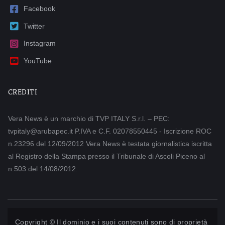
Facebook
Twitter
Instagram
YouTube
CREDITI
Vera News è un marchio di TVP ITALY S.r.l. – PEC:
tvpitaly@arubapec.it P.IVA e C.F. 02078550445 - Iscrizione ROC
n.23296 del 12/09/2012 Vera News è testata giornalistica iscritta
al Registro della Stampa presso il Tribunale di Ascoli Piceno al
n.503 del 14/08/2012.
Copyright © Il dominio e i suoi contenuti sono di proprietà