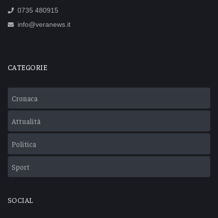
0735 480915
info@veranews.it
CATEGORIE
Cronaca
Attualità
Politica
Sport
SOCIAL