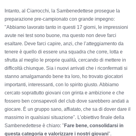
Intanto, al Ciarrocchi, la Sambenedettese prosegue la
preparazione pre-campionato con grande impegno:
"Abbiamo lavorato tanto in questi 17 giorni, le impressioni
avute nei test sono buone, ma questo non deve farci
esaltare. Deve farci capire, anzi, che l’atteggiamento da
tenere è quello di essere una squadra che corre, lotta e
sfrutta al meglio le proprie qualità, cercando di mettere in
difficoltà chiunque. Sia i nuovi arrivati che i riconfermati si
stanno amalgamando bene tra loro, ho trovato giocatori
importanti, interessanti, con lo spirito giusto. Abbiamo
cercato soprattutto giovani con grinta e ambizione e che
fossero ben consapevoli del club dove sarebbero andati a
giocare. È un gruppo sano, affiatato, che sa di dover dare il
massimo in qualsiasi situazione". L’obiettivo finale della
Sambenedettese è chiaro: "
Fare bene, consolidarsi in
questa categoria e valorizzare i nostri giovani
".