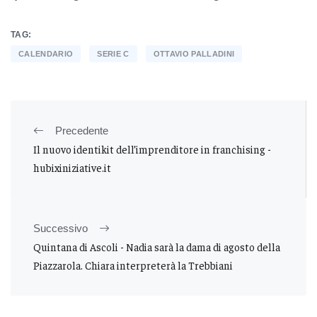
TAG:
CALENDARIO
SERIE C
OTTAVIO PALLADINI
Precedente
Il nuovo identikit dell’imprenditore in franchising -
hubixiniziative.it
Successivo
Quintana di Ascoli - Nadia sarà la dama di agosto della
Piazzarola. Chiara interpreterà la Trebbiani