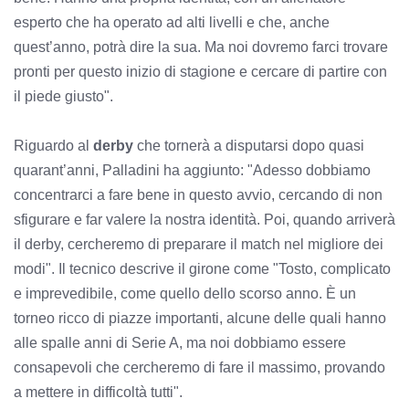
esperto che ha operato ad alti livelli e che, anche
quest’anno, potrà dire la sua. Ma noi dovremo farci trovare
pronti per questo inizio di stagione e cercare di partire con
il piede giusto".
Riguardo al
derby
che tornerà a disputarsi dopo quasi
quarant’anni, Palladini ha aggiunto: "Adesso dobbiamo
concentrarci a fare bene in questo avvio, cercando di non
sfigurare e far valere la nostra identità. Poi, quando arriverà
il derby, cercheremo di preparare il match nel migliore dei
modi". Il tecnico descrive il girone come "Tosto, complicato
e imprevedibile, come quello dello scorso anno. È un
torneo ricco di piazze importanti, alcune delle quali hanno
alle spalle anni di Serie A, ma noi dobbiamo essere
consapevoli che cercheremo di fare il massimo, provando
a mettere in difficoltà tutti".