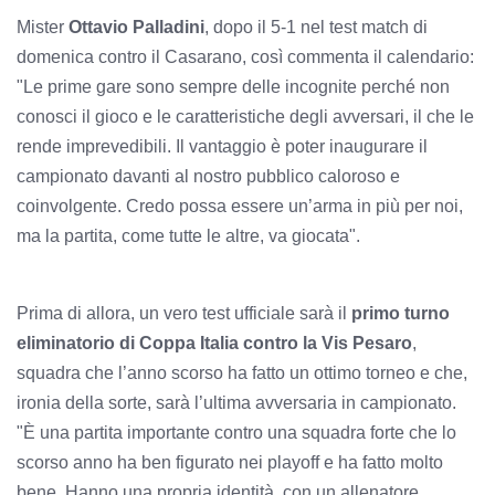
Mister
Ottavio Palladini
, dopo il 5-1 nel test match di
domenica contro il Casarano, così commenta il calendario:
"Le prime gare sono sempre delle incognite perché non
conosci il gioco e le caratteristiche degli avversari, il che le
rende imprevedibili. Il vantaggio è poter inaugurare il
campionato davanti al nostro pubblico caloroso e
coinvolgente. Credo possa essere un’arma in più per noi,
ma la partita, come tutte le altre, va giocata".
Prima di allora, un vero test ufficiale sarà il
primo turno
eliminatorio di Coppa Italia contro la Vis Pesaro
,
squadra che l’anno scorso ha fatto un ottimo torneo e che,
ironia della sorte, sarà l’ultima avversaria in campionato.
"È una partita importante contro una squadra forte che lo
scorso anno ha ben figurato nei playoff e ha fatto molto
bene. Hanno una propria identità, con un allenatore